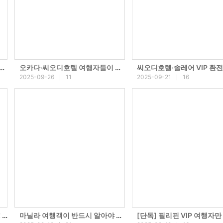
김실장이 알려주는 마닐라·클락 VIP여행 풀패키지 10가지 서비스! #필리핀에이전시 #VIP여행 #마닐라환전 #오카다마닐..
오카다·씨오디호텔 여행자들이 실수하는 5가지와 해결법! #필리핀에이전시 #씨오디호텔 #오카다마닐라 #마닐라환전 #VIP여행
2025-09-26
11
2025-09-21
16
|
|
14년 경력으로 보장되는 안전함! 김실장이 준비한 6가지 VIP 서비스! #필리핀에이전시 #VIP여행 #씨오디호텔 #마닐라환전 #안전여행
마닐라 여행객이 반드시 알아야 할 7가지 꿀팁! (환전, 통역, 호텔 예약까지!) #필리핀에이전시 #마닐라에이전트 #씨오디호텔 #오카다마닐라 ..