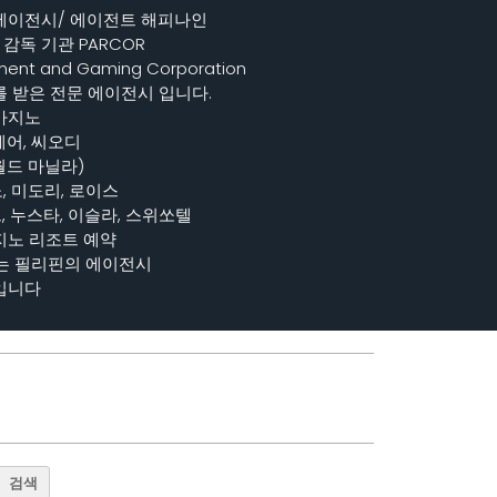
에이전시/ 에이전트 해피나인
감독 기관 PARCOR
ment and Gaming Corporation
 받은 전문 에이전시 입니다.
카지노
레어, 씨오디
드 마닐라)
, 미도리, 로이스
 누스타, 이슬라, 스위쏘텔
지노 리조트 예약
하는 필리핀의 에이전시
입니다
검색