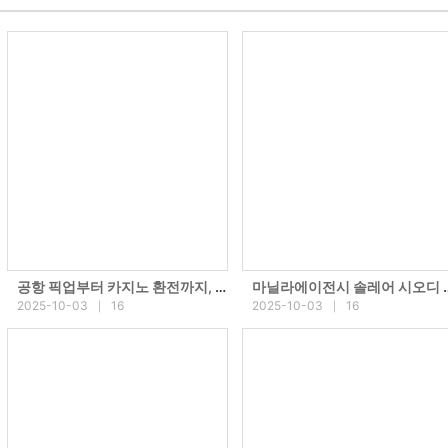
공항 픽업부터 카지노 환전까지, 한국인 전용 가이드 김실장의 풀 패키지 #필리핀에이전시 #마닐라환전 #VIP투어 #페소환전 #솔레어호텔
마닐라에이전시 솔레어 시오디 공식 한국인가이드 14년 김실장! 
2025-10-03
16
2025-10-03
16
|
|