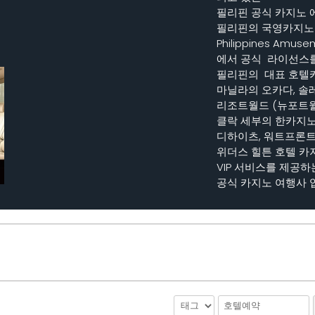
필리핀 공식 카지노 
필리핀의 국영카지노 
Philippines Amuse
에서 공식 라이선스를
필리핀의 대표 호텔
마닐라의 오카다, 솔
리조트월드 (뉴포트월
클락 세부의 한카지노
디하이츠, 워트프론트,
위더스 힐튼 호텔 카
VIP 서비스를 제공
공식 카지노 여행사 