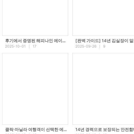
후기에서 증명된 해피나인 에이전시, 고객이 극찬한 안전하고 편리한 환전·호텔 예약 루트 #필리핀에이전시 #페소환전 #마닐라환전 #시오디호텔 #V..
[완벽 가이드] 14년 
2025-10-01
17
2025-09-26
9
|
|
클락·마닐라 여행객이 선택한 에이전시 No.1, 14년 김실장 서비스! #필리핀에이전시 #클락여행 #필리핀환전 #오카다마닐라 #씨오디호텔