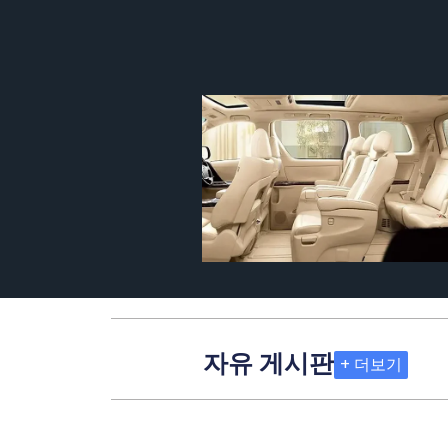
자유 게시판
+ 더보기