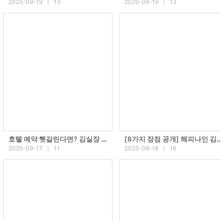
2025-09-19
13
2025-09-19
13
|
|
호텔 예약 헷갈린다면? 김실장 에이전시만의 5가지 루트 비밀! #필리핀에이전시 #마닐라호텔예약 #환전방법 #VIP호텔예약 #김실장후기
[8가지 장점 공개] 해피나인 김실장 통해 예약하면 누리는 VIP 특혜 #필리핀에이전시 #마닐라호텔예약 #시오디
2025-09-17
11
2025-09-16
16
|
|