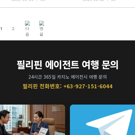
1
2
필리핀 에이전트 여행 문의
24시간 365일 카지노 에이전시 여행 문의
필리핀 전화번호:
+63-927-151-6044