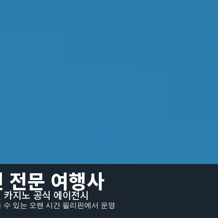
 전문 여행사
핀 카지노 공식 에이전시
 수 있는 오랜 시간 필리핀에서 운영