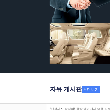
자유 게시판
+ 더보기
"단점까지 솔직히! 클락 에이전시 여행 진