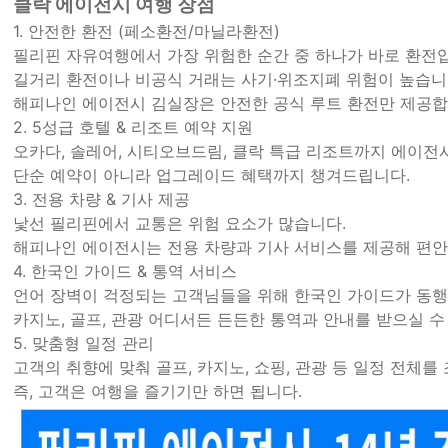
클락 에이전시 여행 장점
1. 안전한 환전 (페소환전/마닐라환전)
필리핀 자유여행에서 가장 위험한 순간 중 하나가 바로 환전
길거리 환전이나 비공식 거래는 사기·위조지폐 위험이 높습니
해피나인 에이전시 김실장은 안전한 공식 루트 환전만 제공
2. 5성급 호텔 & 리조트 예약 지원
오카다, 솔레어, 시티오브드림, 클락 특급 리조트까지 에이전
단순 예약이 아니라 업그레이드 혜택까지 챙겨드립니다.
3. 전용 차량 & 기사 제공
낯선 필리핀에서 교통은 위험 요소가 많습니다.
해피나인 에이전시는 전용 차량과 기사 서비스를 제공해 편
4. 한국인 가이드 & 통역 서비스
언어 장벽이 걱정되는 고객님들을 위해 한국인 가이드가 동
카지노, 골프, 관광 어디서든 든든한 통역과 안내를 받으실 수
5. 맞춤형 일정 관리
고객의 취향에 맞춰 골프, 카지노, 쇼핑, 관광 등 일정 전체를
즉, 고객은 여행을 즐기기만 하면 됩니다.