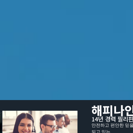
해피나인
14년 경력 필리
안전하고 편안한 믿을
되고 있는