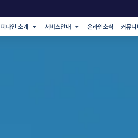
해피나인 소개
서비스안내
온라인소식
커뮤니