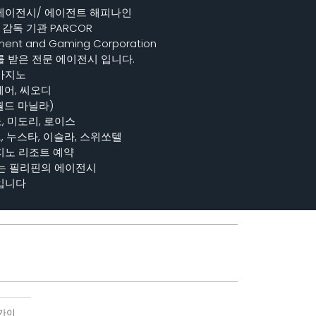
에이전시/ 에이전트 해피나인
감독 기관 PARCOR
ment and Gaming Corporation
 받은 전문 에이전시 입니다.
카지노
레어, 씨오디
드 마닐라)
, 미도리, 로이스
 누스타, 이슬라, 스위쏘텔
지노 리조트 예약
하는 필리핀의 에이전시
입니다
인가이