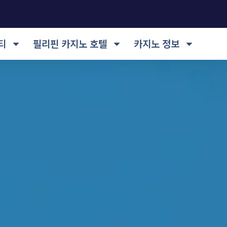
티
필리핀 카지노 호텔
카지노 정보