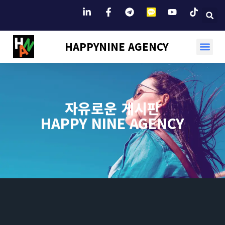
HAPPYNINE AGENCY
자유로운 게시판
HAPPY NINE AGENCY