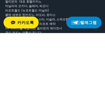
필리핀의 대표 호텔카지노
마닐라의 오카다, 솔레어, 씨오디
리조트월드 (뉴포트월드 마닐라)
클락 세부의 한카지노, 미도리, 로이스
디하이츠, 워트프론트, 누스타, 이슬라, 스위쏘텔
카카오톡
텔레그램
위더스 힐튼 호텔 카지노 리조트 예약
VIP 서비스를 제공하는 필리핀의 에이전시
공식 카지노 여행사 입니다