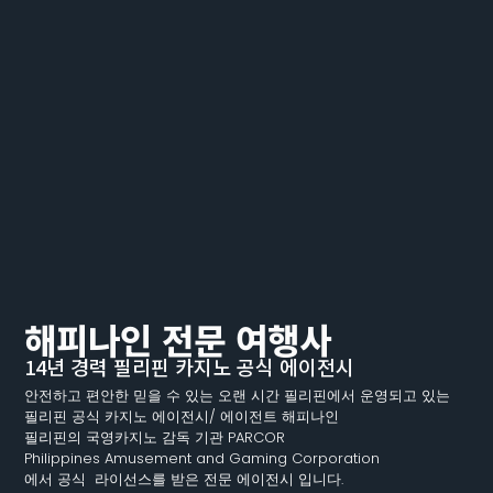
해피나인 전문 여행사
14년 경력 필리핀 카지노 공식 에이전시
안전하고 편안한 믿을 수 있는 오랜 시간 필리핀에서 운영되고 있는
필리핀 공식 카지노 에이전시/ 에이전트 해피나인
필리핀의 국영카지노 감독 기관 PARCOR
Philippines Amusement and Gaming Corporation
에서 공식 라이선스를 받은 전문 에이전시 입니다.