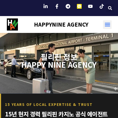
HAPPYNINE AGENCY
필리핀 정보
HAPPY NINE AGENCY
15 YEARS OF LOCAL EXPERTISE & TRUST
15년 현지 경력 필리핀 카지노 공식 에이전트