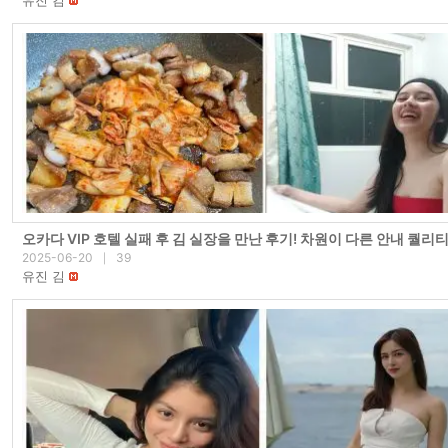
유진 김
오카다 VIP 호텔 실패 후 김 실장을 만난 후기! 차원이 다른 안내 퀄리
2025-06-20
39
|
유진 김