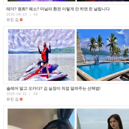
테더? 원화? 페소? 마닐라 환전 이렇게 안 하면 돈 날립니다
2025-06-23
45
|
유진 김
솔레어 말고 오카다? 김 실장이 직접 알려주는 선택법!
2025-06-22
38
|
유진 김