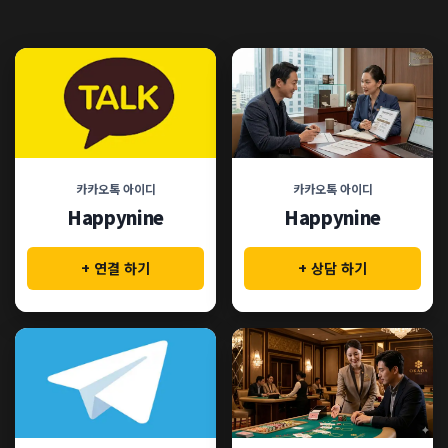
카카오톡 아이디
카카오톡 아이디
Happynine
Happynine
+ 연결 하기
+ 상담 하기