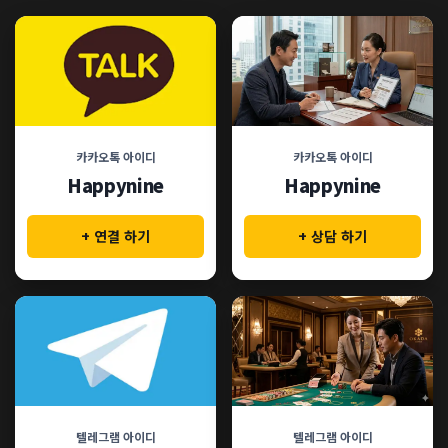
카카오톡 아이디
카카오톡 아이디
Happynine
Happynine
+ 연결 하기
+ 상담 하기
텔레그램 아이디
텔레그램 아이디