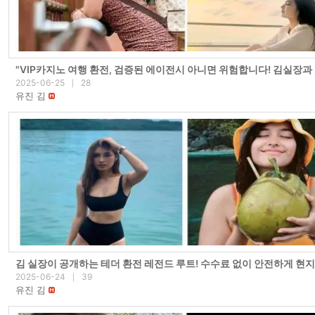
2025-06-25
28
|
유진 김
2025-06-24
39
|
유진 김