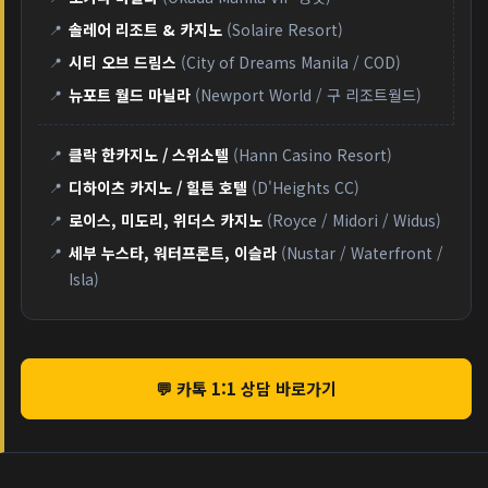
솔레어 리조트 & 카지노
(Solaire Resort)
시티 오브 드림스
(City of Dreams Manila / COD)
뉴포트 월드 마닐라
(Newport World / 구 리조트월드)
클락 한카지노 / 스위소텔
(Hann Casino Resort)
디하이츠 카지노 / 힐튼 호텔
(D'Heights CC)
로이스, 미도리, 위더스 카지노
(Royce / Midori / Widus)
세부 누스타, 워터프론트, 이슬라
(Nustar / Waterfront /
Isla)
💬 카톡 1:1 상담 바로가기