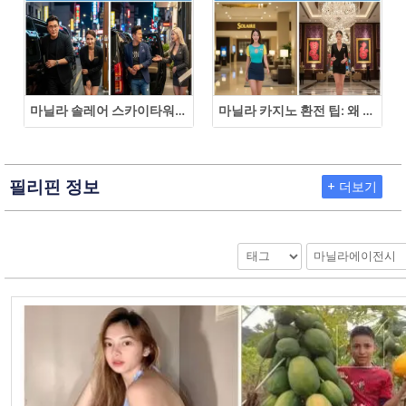
마닐라 솔레어 스카이타워 룸 컨디션 정밀 후기 : 해피나인 김 실장님과 함께한 VIP...
마닐라 카지노 환전 팁: 왜 현지 환전상들은 계좌이체를 꺼릴까? (보이스피싱 및 지급정...
필리핀 정보
+ 더보기