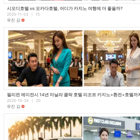
시오디호텔 vs 오카다호텔, 어디가 카지노 여행에 더 좋을까?
2025-11-03
15
|
유진 김
2025-10-24
20
|
유진 김