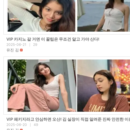
VIP 카지노 갈 거면 이 꿀팁은 무조건 알고 가야 산다!
2025-06-21
29
|
유진 김
VIP 패키지라고 안심하면 오산! 김 실장이 직접 알려준 진짜 안전한 
2025-06-20
49
|