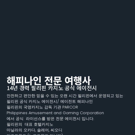
해피나인 전문 여행사
14년 경력 필리핀 카지노 공식 에이전시
안전하고 편안한 믿을 수 있는 오랜 시간 필리핀에서 운영되고 있는
필리핀 공식 카지노 에이전시/ 에이전트 해피나인
필리핀의 국영카지노 감독 기관 PARCOR
Philippines Amusement and Gaming Corporation
에서 공식 라이선스를 받은 전문 에이전시 입니다.
필리핀의 대표 호텔카지노
마닐라의 오카다, 솔레어, 씨오디